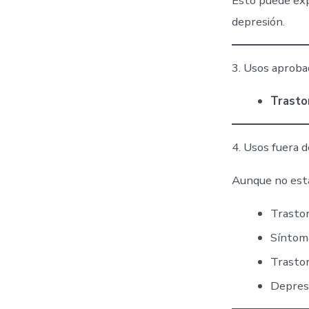
Esto puede expl
depresión.
3. Usos aproba
Trasto
4. Usos fuera d
Aunque no está
Trastor
Síntoma
Trasto
Depres