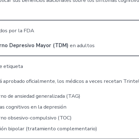
icar sus beneficios adicionales sobre los síntomas cognitivo
dos por la FDA
rno Depresivo Mayor (TDM)
en adultos
e etiqueta
 aprobado oficialmente, los médicos a veces recetan Trintel
no de ansiedad generalizada (TAG)
s cognitivos en la depresión
rno obsesivo-compulsivo (TOC)
ión bipolar (tratamiento complementario)