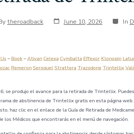
Post
Categor
t
By
theroadback
June 10, 2026
In
D
date
or
 Us
–
Book
–
Ativan
Celexa
Cymbalta
Effexor
Klonopin
Latu
ozac
Remeron
Seroquel
Strattera
Trazodone
Trintellix
Val
6, se produjo el avance para la retirada de Trintellix. Puede
rama de abstinencia de Trintellix gratis en esta página web
sto, haz clic en el enlace de la Guía de Retirada de Medicam
de los Médicos que encontrarás en el menú de navegación.
intellix de confianza para la abstinencia: desde síntomas ha