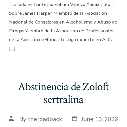
Trazodone Trintellix Valium Viibryd Xanax Zoloft
Sobre James Harper Miembro de la Asociación
Nacional de Consejeros en Alcoholismo y Abuso de
DrogasMiembro de la Asociación de Profesionales
de la Adicción deFlorida Testigo experto en ADN
[…]
Abstinencia de Zoloft
sertralina
Post
Post
By
theroadback
June 10, 2026
date
author