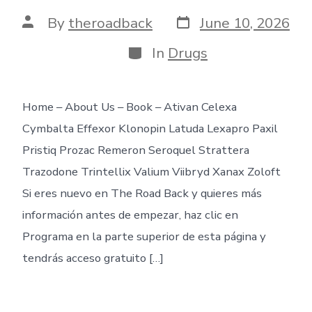
Post
Post
By
theroadback
June 10, 2026
date
author
Categories
In
Drugs
Home – About Us – Book – Ativan Celexa
Cymbalta Effexor Klonopin Latuda Lexapro Paxil
Pristiq Prozac Remeron Seroquel Strattera
Trazodone Trintellix Valium Viibryd Xanax Zoloft
Si eres nuevo en The Road Back y quieres más
información antes de empezar, haz clic en
Programa en la parte superior de esta página y
tendrás acceso gratuito […]