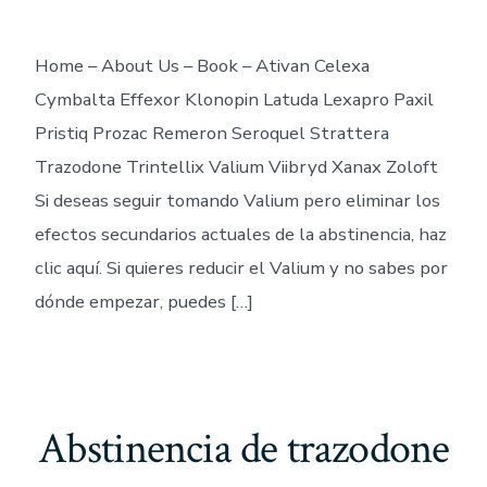
Home – About Us – Book – Ativan Celexa
Cymbalta Effexor Klonopin Latuda Lexapro Paxil
Pristiq Prozac Remeron Seroquel Strattera
Trazodone Trintellix Valium Viibryd Xanax Zoloft
Si deseas seguir tomando Valium pero eliminar los
efectos secundarios actuales de la abstinencia, haz
clic aquí. Si quieres reducir el Valium y no sabes por
dónde empezar, puedes […]
Abstinencia de trazodone