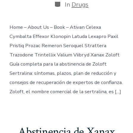
Categories
In
Drugs
Home – About Us – Book – Ativan Celexa
Cymbalta Effexor Klonopin Latuda Lexapro Paxil
Pristiq Prozac Remeron Seroquel Strattera
Trazodone Trintellix Valium Viibryd Xanax Zoloft
Guía completa para la abstinencia de Zoloft
Sertralina: síntomas, plazos, plan de reducción y
consejos de recuperación de expertos de confianza.
Zoloft, el nombre comercial de la sertralina, es […]
Abstinencia de Xanax