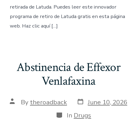
retirada de Latuda. Puedes leer este innovador
programa de retiro de Latuda gratis en esta página
web. Haz clic aquí […]
Abstinencia de Effexor
Venlafaxina
Post
Post
By
theroadback
June 10, 2026
date
author
Categories
In
Drugs