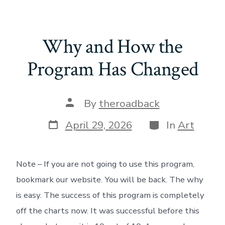
Why and How the
Program Has Changed
Post
By
theroadback
author
Post
Categories
April 29, 2026
In
Art
date
Note – If you are not going to use this program,
bookmark our website. You will be back. The why
is easy. The success of this program is completely
off the charts now. It was successful before this