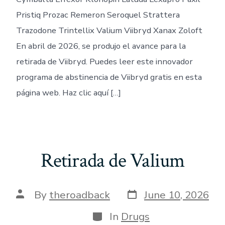
Pristiq Prozac Remeron Seroquel Strattera
Trazodone Trintellix Valium Viibryd Xanax Zoloft
En abril de 2026, se produjo el avance para la
retirada de Viibryd. Puedes leer este innovador
programa de abstinencia de Viibryd gratis en esta
página web. Haz clic aquí […]
Retirada de Valium
Post
Post
By
theroadback
June 10, 2026
date
author
Categories
In
Drugs