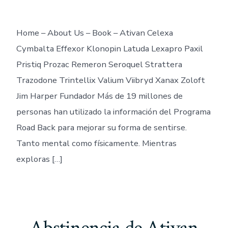
Home – About Us – Book – Ativan Celexa
Cymbalta Effexor Klonopin Latuda Lexapro Paxil
Pristiq Prozac Remeron Seroquel Strattera
Trazodone Trintellix Valium Viibryd Xanax Zoloft
Jim Harper Fundador Más de 19 millones de
personas han utilizado la información del Programa
Road Back para mejorar su forma de sentirse.
Tanto mental como físicamente. Mientras
exploras […]
Abstinencia de Ativan