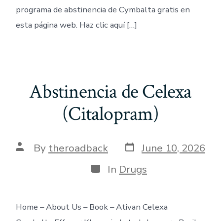
programa de abstinencia de Cymbalta gratis en
esta página web. Haz clic aquí […]
Abstinencia de Celexa
(Citalopram)
Post
Post
By
theroadback
June 10, 2026
date
author
Categories
In
Drugs
Home – About Us – Book – Ativan Celexa