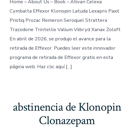
Home – About Us – Book – Ativan Celexa
Cymbalta Effexor Klonopin Latuda Lexapro Paxil
Pristiq Prozac Remeron Seroquel Strattera
Trazodone Trintellix Valium Viibryd Xanax Zoloft
En abril de 2026, se produjo el avance para la
retirada de Effexor. Puedes leer este innovador
programa de retirada de Effexor gratis en esta
página web. Haz clic aquí […]
abstinencia de Klonopin
Clonazepam