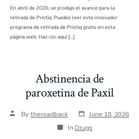
En abril de 2026, se produjo el avance para la
retirada de Pristiq. Puedes leer este innovador
programa de retirada de Pristiq gratis en esta
página web. Haz clic aquí […]
Abstinencia de
paroxetina de Paxil
Post
Post
By
theroadback
June 10, 2026
date
author
Categories
In
Drugs