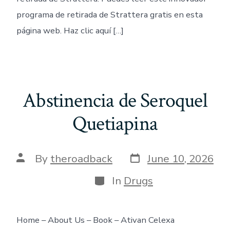
programa de retirada de Strattera gratis en esta
página web. Haz clic aquí […]
Abstinencia de Seroquel
Quetiapina
Post
Post
By
theroadback
June 10, 2026
date
author
Categories
In
Drugs
Home – About Us – Book – Ativan Celexa