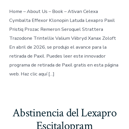
Home – About Us – Book – Ativan Celexa
Cymbalta Effexor Klonopin Latuda Lexapro Paxil
Pristiq Prozac Remeron Seroquel Strattera
Trazodone Trintellix Valium Viibryd Xanax Zoloft
En abril de 2026, se produjo el avance para la
retirada de Paxil. Puedes leer este innovador
programa de retirada de Paxil gratis en esta página
web. Haz clic aquí […]
Abstinencia del Lexapro
Escitalopram