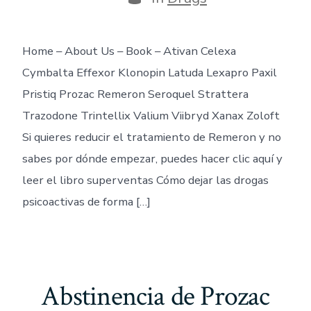
Home – About Us – Book – Ativan Celexa
Cymbalta Effexor Klonopin Latuda Lexapro Paxil
Pristiq Prozac Remeron Seroquel Strattera
Trazodone Trintellix Valium Viibryd Xanax Zoloft
Si quieres reducir el tratamiento de Remeron y no
sabes por dónde empezar, puedes hacer clic aquí y
leer el libro superventas Cómo dejar las drogas
psicoactivas de forma […]
Abstinencia de Prozac